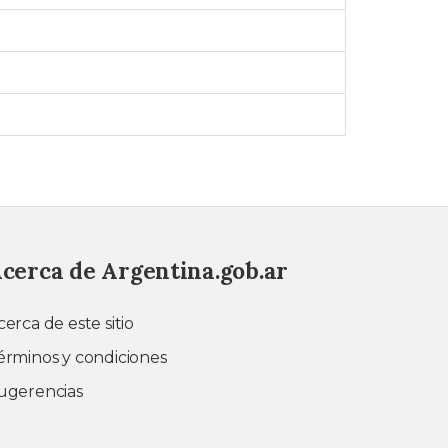
cerca de Argentina.gob.ar
cerca de este sitio
érminos y condiciones
ugerencias