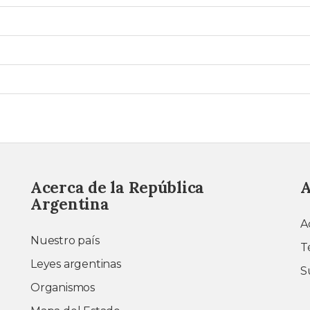
Acerca de la República
A
Argentina
A
Nuestro país
T
Leyes argentinas
S
Organismos