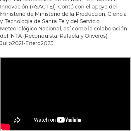
Innovación (ASACTEI). Contó con el apoyo del
Ministerio de Ministerio de la Producción, Ciencia
y Tecnología de Santa Fe y del Servicio
Meteorológico Nacional, así como la colaboración
del INTA (Reconquista, Rafaela y Oliveros).
Julio2021-Enero2023