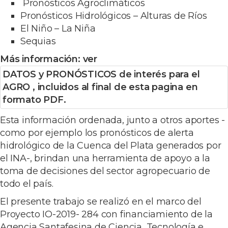
Pronósticos Agroclimáticos
Pronósticos Hidrológicos – Alturas de Ríos
El Niño – La Niña
Sequias
Más información: ver
DATOS y PRONÓSTICOS de interés para el
AGRO , incluidos al final de esta pagina en
formato PDF.
Esta información ordenada, junto a otros aportes -
como por ejemplo los pronósticos de alerta
hidrológico de la Cuenca del Plata generados por
el INA-, brindan una herramienta de apoyo a la
toma de decisiones del sector agropecuario de
todo el país.
El presente trabajo se realizó en el marco del
Proyecto IO-2019- 284 con financiamiento de la
Agencia Santafesina de Ciencia, Tecnología e