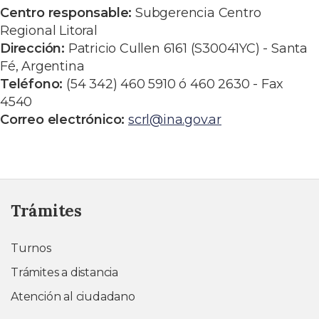
Centro responsable:
Subgerencia Centro
Regional Litoral
Dirección:
Patricio Cullen 6161 (S30041YC) - Santa
Fé, Argentina
Teléfono:
(54 342) 460 5910 ó 460 2630 - Fax
4540
Correo electrónico:
scrl@ina.gov.ar
Trámites
Turnos
Trámites a distancia
Atención al ciudadano