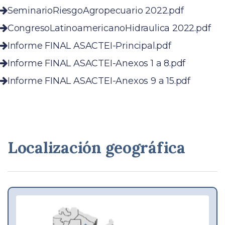
SeminarioRiesgoAgropecuario 2022.pdf
CongresoLatinoamericanoHidraulica 2022.pdf
Informe FINAL ASACTEI-Principal.pdf
Informe FINAL ASACTEI-Anexos 1 a 8.pdf
Informe FINAL ASACTEI-Anexos 9 a 15.pdf
Localización geográfica